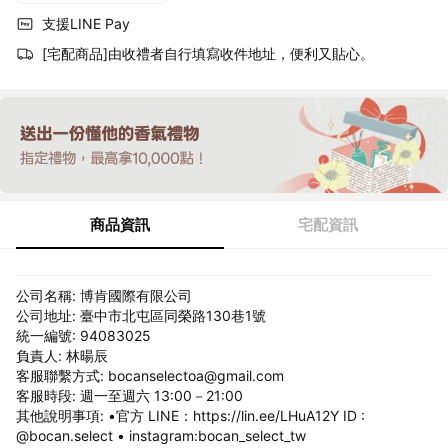
支援LINE Pay
[宅配商品]由收禮者自行填寫收件地址，便利又貼心。
商品資訊
宅配資訊
公司名稱: 博肯國際有限公司
公司地址: 臺中市北屯區同榮路130巷1號
統一編號: 94083025
負責人: 林暘辰
客服聯繫方式: bocanselectoa@gmail.com
客服時段: 週一至週六 13:00－21:00
其他說明事項: •官方 LINE：https://lin.ee/LHuA12Y ID :
@bocan.select • instagram:bocan_select_tw