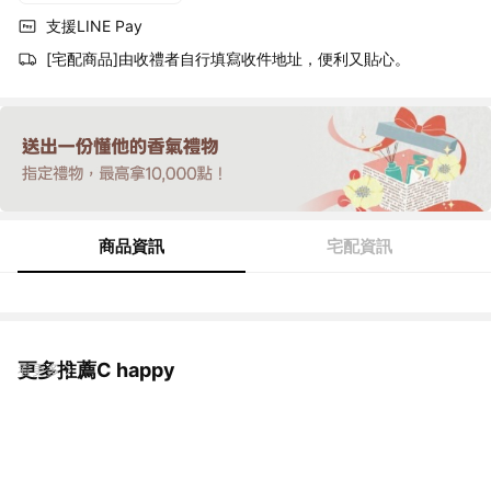
支援LINE Pay
[宅配商品]由收禮者自行填寫收件地址，便利又貼心。
商品資訊
宅配資訊
更多推薦C happy
看更多