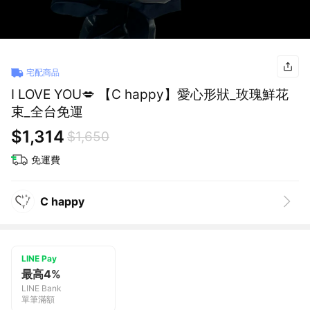
宅配商品
I LOVE YOU💋 【C happy】愛心形狀_玫瑰鮮花
束_全台免運
$1,314
$1,650
免運費
C happy
LINE Pay
最高4%
LINE Bank
單筆滿額