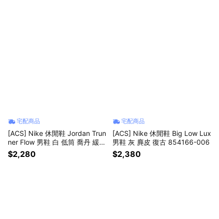
宅配商品
宅配商品
[ACS] Nike 休閒鞋 Jordan Trun
[ACS] Nike 休閒鞋 Big Low Lux
ner Flow 男鞋 白 低筒 喬丹 緩震
男鞋 灰 麂皮 復古 854166-006
IR2281-100
$2,280
$2,380