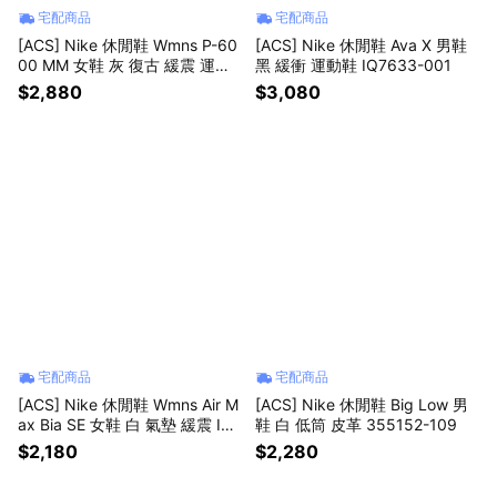
宅配商品
宅配商品
[ACS] Nike 休閒鞋 Wmns P-60
[ACS] Nike 休閒鞋 Ava X 男鞋
00 MM 女鞋 灰 復古 緩震 運動
黑 緩衝 運動鞋 IQ7633-001
鞋 IV2501-001
$2,880
$3,080
宅配商品
宅配商品
[ACS] Nike 休閒鞋 Wmns Air M
[ACS] Nike 休閒鞋 Big Low 男
ax Bia SE 女鞋 白 氣墊 緩震 IH4
鞋 白 低筒 皮革 355152-109
017-100
$2,180
$2,280