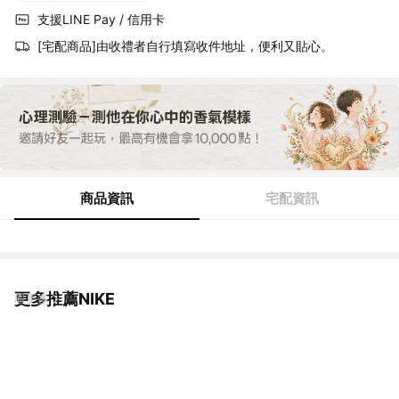
支援LINE Pay / 信用卡
[宅配商品]由收禮者自行填寫收件地址，便利又貼心。
商品資訊
宅配資訊
更多推薦NIKE
看更多