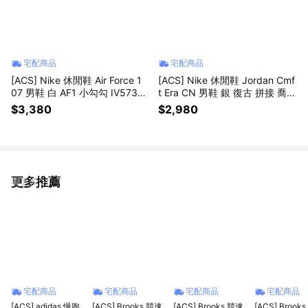
宅配商品
宅配商品
[ACS] Nike 休閒鞋 Air Force 1
[ACS] Nike 休閒鞋 Jordan Cmf
07 男鞋 白 AF1 小勾勾 IV5732-
t Era CN 男鞋 銀 復古 拼接 喬丹
100
196 IW2023-011
$3,380
$2,980
更多推薦
看更多
宅配商品
宅配商品
宅配商品
宅配商品
[ACS] adidas 慢跑
[ACS] Brooks 競速
[ACS] Brooks 競速
[ACS] Brook