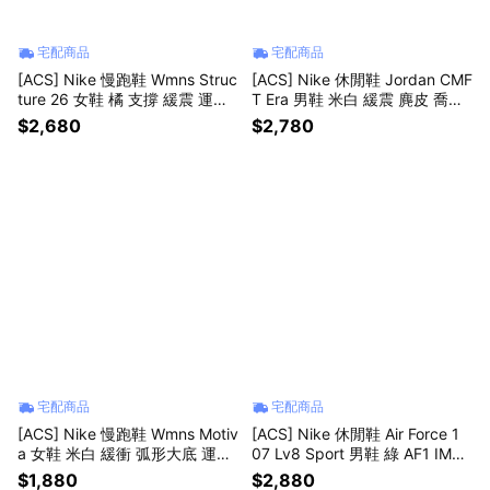
宅配商品
宅配商品
[ACS] Nike 慢跑鞋 Wmns Struc
[ACS] Nike 休閒鞋 Jordan CMF
ture 26 女鞋 橘 支撐 緩震 運動
T Era 男鞋 米白 緩震 麂皮 喬丹
鞋 HJ1101-113
HJ6777-008
$2,680
$2,780
宅配商品
宅配商品
[ACS] Nike 慢跑鞋 Wmns Motiv
[ACS] Nike 休閒鞋 Air Force 1
a 女鞋 米白 緩衝 弧形大底 運動
07 Lv8 Sport 男鞋 綠 AF1 IM57
鞋 DV1238-113
52-300
$1,880
$2,880