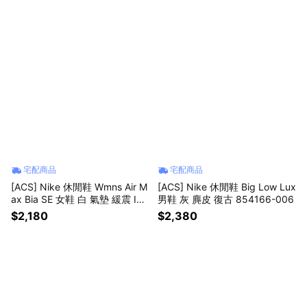
宅配商品
宅配商品
[ACS] Nike 休閒鞋 Wmns Air M
[ACS] Nike 休閒鞋 Big Low Lux
ax Bia SE 女鞋 白 氣墊 緩震 IH4
男鞋 灰 麂皮 復古 854166-006
017-100
$2,180
$2,380