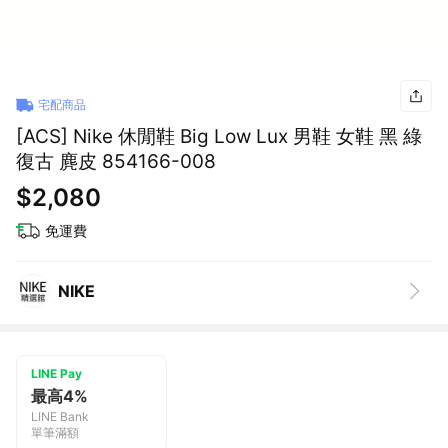
宅配商品
[ACS] Nike 休閒鞋 Big Low Lux 男鞋 女鞋 黑 綠
復古 麂皮 854166-008
$2,080
免運費
NIKE
LINE Pay
最高4%
LINE Bank
單筆滿額