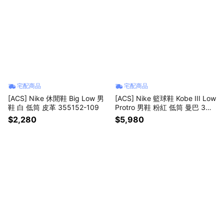
宅配商品
宅配商品
[ACS] Nike 休閒鞋 Big Low 男
[ACS] Nike 籃球鞋 Kobe III Low
鞋 白 低筒 皮革 355152-109
Protro 男鞋 粉紅 低筒 曼巴 3代
IV7127-600
$2,280
$5,980