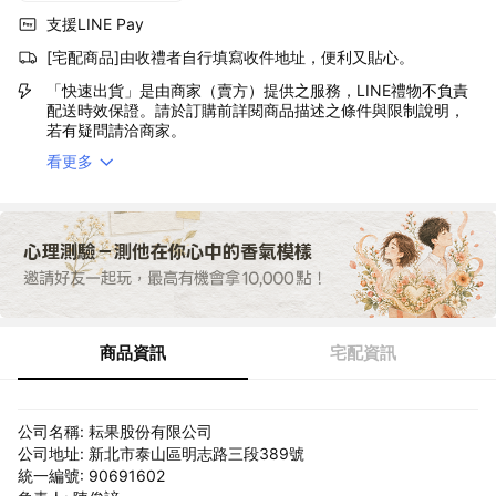
支援LINE Pay
[宅配商品]由收禮者自行填寫收件地址，便利又貼心。
「快速出貨」是由商家（賣方）提供之服務，LINE禮物不負責
配送時效保證。請於訂購前詳閱商品描述之條件與限制說明，
若有疑問請洽商家。
看更多
商品資訊
宅配資訊
公司名稱: 耘果股份有限公司
公司地址: 新北市泰山區明志路三段389號
統一編號: 90691602