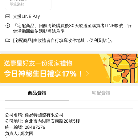
單筆滿額
支援LINE Pay
「宅配商品」回饋將於購買後30天發送至購買者LINE帳號，行
銷活動回饋依活動辦法為準
[宅配商品]由收禮者自行填寫收件地址，便利又貼心。
商品資訊
宅配資訊
公司名稱: 偉易特國際有限公司
公司地址: 台北市內湖區安康路28號5樓
統一編號: 28487279
負責人: 鄭文國