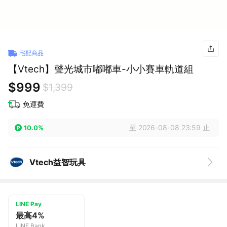
宅配商品
【Vtech】聲光城市嘟嘟車-小小賽車軌道組
$999
$1,399
免運費
至 2026-08-08 23:59 止
10.0%
Vtech益智玩具
LINE Pay
最高4%
LINE Bank