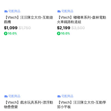
宅配商品
宅配商品
【Vtech】汪汪隊立大功-互動遊
【Vtech】嘟嘟車系列-森林電動
戲機
火車鐵路軌道組
$1,099
$1,750
$2,199
$3,500
10.0%
10.0%
宅配商品
宅配商品
【Vtech】戲水玩具系列-漂浮動
【Vtech】汪汪隊立大功-互動學
物疊疊樂
習小平板