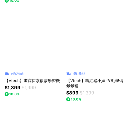
10.0%
宅配商品
宅配商品
【Vtech】畫寫探索啟蒙學習機
【Vtech】粉紅豬小妹-互動學習
佩佩豬
$1,399
$1,999
$899
$1,399
10.0%
10.0%