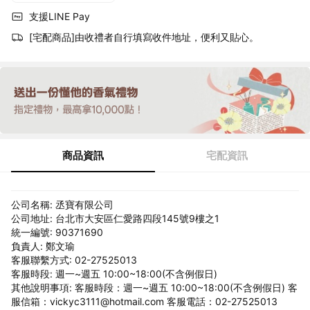
支援LINE Pay
[宅配商品]由收禮者自行填寫收件地址，便利又貼心。
商品資訊
宅配資訊
公司名稱: 丞寶有限公司
公司地址: 台北市大安區仁愛路四段145號9樓之1
統一編號: 90371690
負責人: 鄭文瑜
客服聯繫方式: 02-27525013
客服時段: 週一~週五 10:00~18:00(不含例假日)
其他說明事項: 客服時段：週一~週五 10:00~18:00(不含例假日) 客
服信箱：vickyc3111@hotmail.com 客服電話：02-27525013