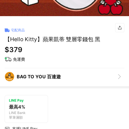
宅配商品
【Hello Kitty】蘋果凱蒂 雙層零錢包 黑
$379
免運費
BAG TO YOU 百達遊
LINE Pay
最高4%
LINE Bank
單筆滿額
支援LINE Pay