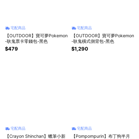
宅配商品
宅配商品
【OUTDOOR】寶可夢Pokemon
【OUTDOOR】寶可夢Pokemon
-耿鬼票卡零錢包-黑色
-耿鬼橫式側背包-黑色
$479
$1,290
宅配商品
宅配商品
【Crayon Shinchan】蠟筆小新
【Pompompurin】布丁狗半月