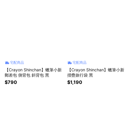
宅配商品
宅配商品
【Crayon Shinchan】蠟筆小新
【Crayon Shinchan】蠟筆小新
郵差包 側背包 斜背包 黑
摺疊旅行袋 黑
$790
$1,190