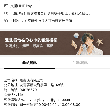
支援LINE Pay
[宅配商品]由收禮者自行填寫收件地址，便利又貼心。
別擔心，如符條件收禮人可自行更改選項
商品資訊
宅配資訊
公司名稱: 哈蜜璇有限公司
公司地址: 花蓮縣新城鄉嘉里二路148號
統一編號: 94076679
負責人: 林璇
客服聯繫方式: myberylcrystal@gmail.com
客服時段: 週一至週五10:00-12:00，13:00-18:00