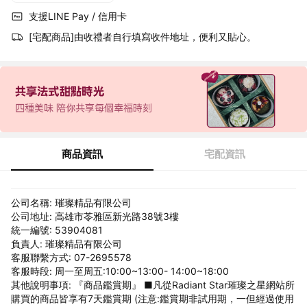
支援LINE Pay / 信用卡
[宅配商品]由收禮者自行填寫收件地址，便利又貼心。
商品資訊
宅配資訊
公司名稱: 璀璨精品有限公司
公司地址: 高雄市苓雅區新光路38號3樓
統一編號: 53904081
負責人: 璀璨精品有限公司
客服聯繫方式: 07-2695578
客服時段: 周一至周五:10:00~13:00- 14:00~18:00
其他說明事項: 『商品鑑賞期』 ■凡從Radiant Star璀璨之星網站所
購買的商品皆享有7天鑑賞期 (注意:鑑賞期非試用期，一但經過使用