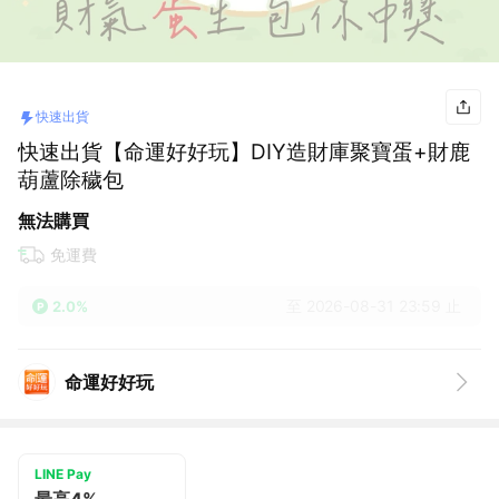
快速出貨
快速出貨【命運好好玩】DIY造財庫聚寶蛋+財鹿
葫蘆除穢包
無法購買
免運費
至 2026-08-31 23:59 止
2.0%
命運好好玩
LINE Pay