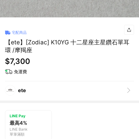
宅配商品
【ete】[Zodiac] K10YG 十二星座主星鑽石單耳
環 /摩羯座
$7,300
免運費
ete
LINE Pay
最高4%
LINE Bank
單筆滿額