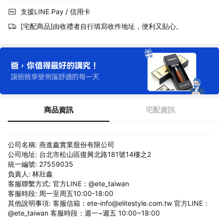
支援LINE Pay / 信用卡
[宅配商品]由收禮者自行填寫收件地址，便利又貼心。
商品資訊
宅配資訊
公司名稱: 燕進鑫實業股份有限公司
公司地址: 台北市松山區復興北路181號14樓之2
統一編號: 27559035
負責人: 林壯鑫
客服聯繫方式: 官方LINE：@ete_taiwan
客服時段: 周一至周五10:00-18:00
其他說明事項: 客服信箱：ete-info@elitestyle.com.tw 官方LINE：
@ete_taiwan 客服時段：週一~週五 10:00~18:00