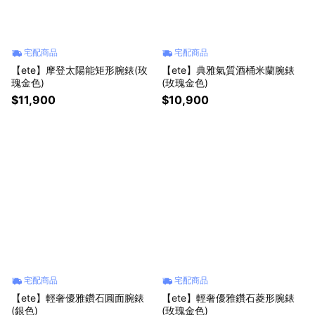
宅配商品
宅配商品
【ete】摩登太陽能矩形腕錶(玫
【ete】典雅氣質酒桶米蘭腕錶
瑰金色)
(玫瑰金色)
$11,900
$10,900
宅配商品
宅配商品
【ete】輕奢優雅鑽石圓面腕錶
【ete】輕奢優雅鑽石菱形腕錶
(銀色)
(玫瑰金色)