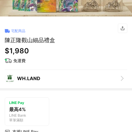
宅配商品
陳正隆觀山細品禮盒
$1,980
免運費
WH.LAND
LINE Pay
最高4%
LINE Bank
單筆滿額
支援LINE Pay