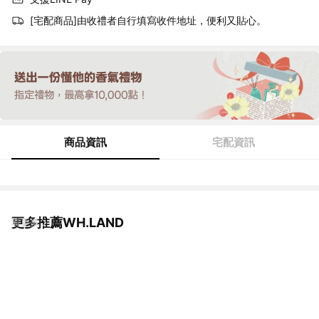
[宅配商品]由收禮者自行填寫收件地址，便利又貼心。
商品資訊
宅配資訊
更多推薦WH.LAND
看更多