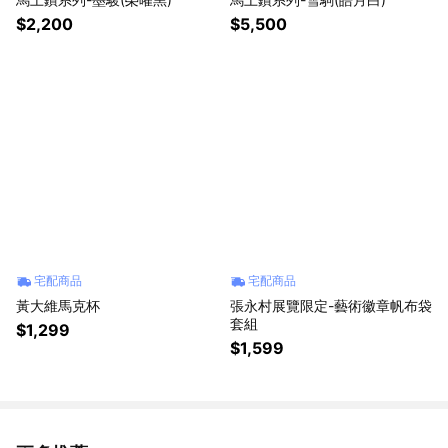
$2,200
$5,500
宅配商品
宅配商品
黃大維馬克杯
張永村展覽限定-藝術徽章帆布袋
套組
$1,299
$1,599