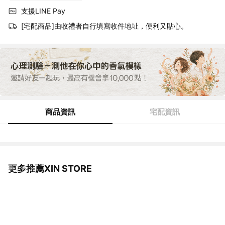
支援LINE Pay
[宅配商品]由收禮者自行填寫收件地址，便利又貼心。
商品資訊
宅配資訊
更多推薦XIN STORE
看更多