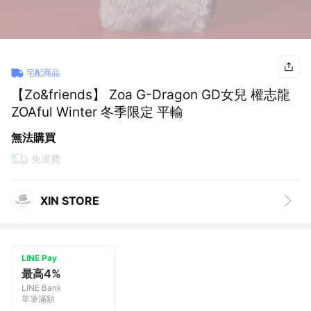
宅配商品
【Zo&friends】 Zoa G-Dragon GD女兒 權志龍
ZOAful Winter 冬季限定 平輸
無法購買
免運費
XIN STORE
LINE Pay
最高4%
LINE Bank
單筆滿額