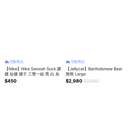
宅配商品
宅配商品
【Nike】Nike Swoosh Sock 踝
【Jellycat】Bartholomew Bear
襪 短襪 襪子 三雙一組 黑 白 灰
熊熊 Large
$450
$2,980
$3,680