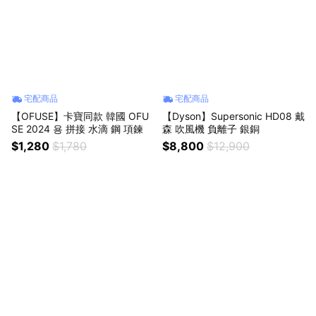
宅配商品
宅配商品
【OFUSE】卡寶同款 韓國 OFU
【Dyson】Supersonic HD08 戴
SE 2024 용 拼接 水滴 鋼 項鍊
森 吹風機 負離子 銀銅
$1,280
$1,780
$8,800
$12,900