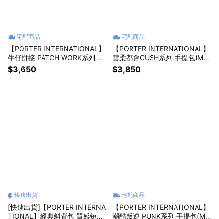
宅配商品
宅配商品
【PORTER INTERNATIONAL】
【PORTER INTERNATIONAL】
牛仔拼接 PATCH WORK系列 斜
雲柔都會CUSH系列 手提包(M)
背包(藍色)
(黑色)
$3,650
$3,850
快速出貨
宅配商品
[快速出貨]【PORTER INTERNA
【PORTER INTERNATIONAL】
TIONAL】經典斜背包 質感短夾
潮酷叛逆 PUNK系列 手提包(M)