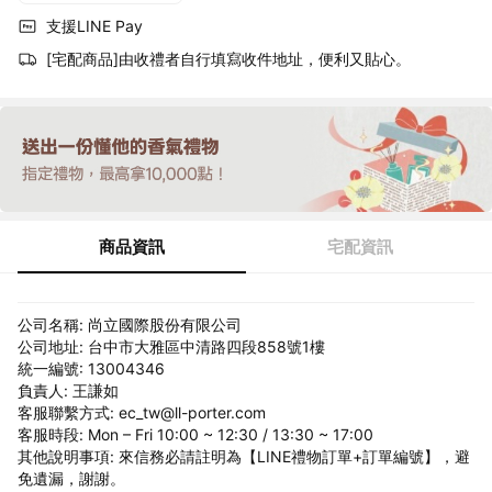
支援LINE Pay
[宅配商品]由收禮者自行填寫收件地址，便利又貼心。
商品資訊
宅配資訊
公司名稱: 尚立國際股份有限公司
公司地址: 台中市大雅區中清路四段858號1樓
統一編號: 13004346
負責人: 王謙如
客服聯繫方式: ec_tw@ll-porter.com
客服時段: Mon – Fri 10:00 ~ 12:30 / 13:30 ~ 17:00
其他說明事項: 來信務必請註明為【LINE禮物訂單+訂單編號】，避
免遺漏，謝謝。