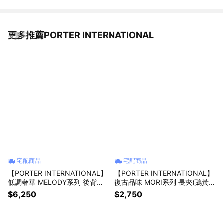
更多推薦PORTER INTERNATIONAL
看更多
宅配商品
宅配商品
【PORTER INTERNATIONAL】
【PORTER INTERNATIONAL】
低調奢華 MELODY系列 後背包
復古品味 MORI系列 長夾(鵝黃
(靜謐灰)
色)
$6,250
$2,750