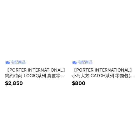
宅配商品
宅配商品
【PORTER INTERNATIONAL】
【PORTER INTERNATIONAL】
簡約時尚 LOGIC系列 真皮零錢
小巧大方 CATCH系列 零錢包(森
包(黑色)
林綠)
$2,850
$800