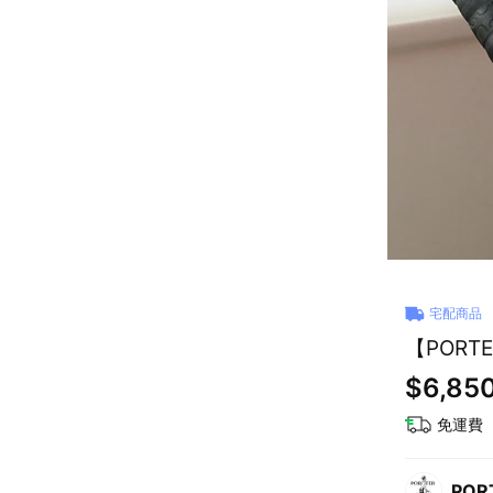
宅配商品
【PORTE
$6,85
免運費
POR