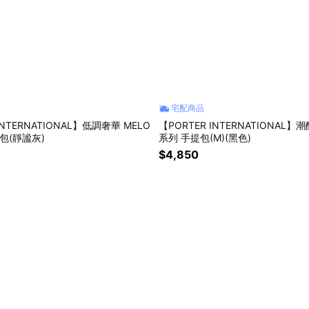
宅配商品
INTERNATIONAL】低調奢華 MELO
【PORTER INTERNATIONAL】
包(靜謐灰)
系列 手提包(M)(黑色)
$4,850