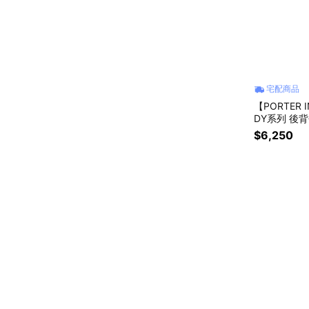
宅配商品
【PORTER 
DY系列 後背
$6,250