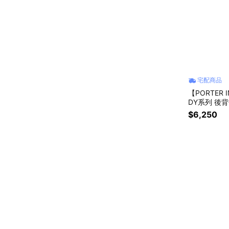
宅配商品
【PORTER 
DY系列 後背
$6,250