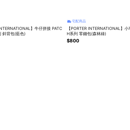
宅配商品
INTERNATIONAL】牛仔拼接 PATC
【PORTER INTERNATIONAL】
列 斜背包(藍色)
H系列 零錢包(森林綠)
$800