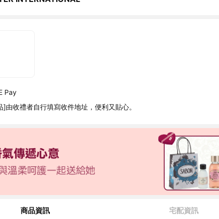
 Pay
品]由收禮者自行填寫收件地址，便利又貼心。
商品資訊
宅配資訊