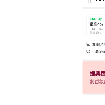
LINE Pay
最高4%
LINE Bank
單筆滿額
支援LINE
[宅配商