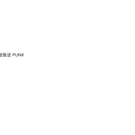
潮酷叛逆 PUNK