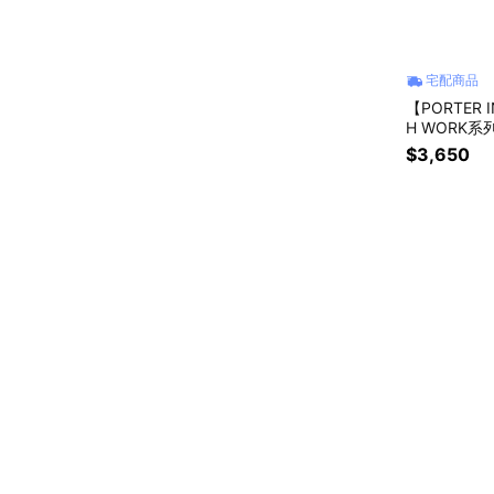
宅配商品
【PORTER 
H WORK系
$3,650