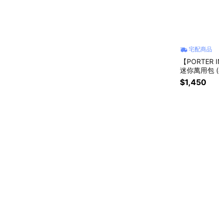
宅配商品
【PORTER
迷你萬用包 (
$1,450