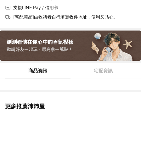
支援LINE Pay / 信用卡
[宅配商品]由收禮者自行填寫收件地址，便利又貼心。
商品資訊
宅配資訊
更多推薦沛沛屋
看更多