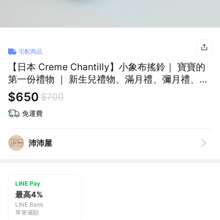
宅配商品
【日本 Creme Chantilly】小象布搖鈴｜ 寶寶的
第一份禮物 ｜ 新生兒禮物、滿月禮、彌月禮、生
日禮、週歲禮
$650
$700
免運費
沛沛屋
LINE Pay
最高4%
LINE Bank
單筆滿額