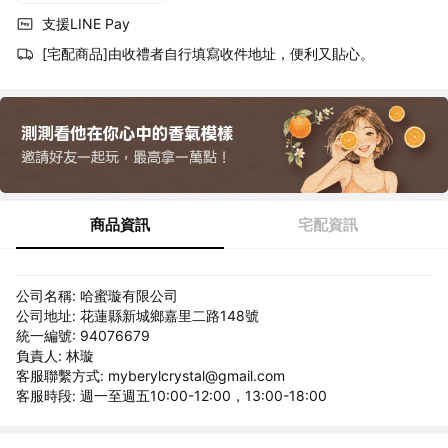
支援LINE Pay
[宅配商品]由收禮者自行填寫收件地址，便利又貼心。
商品資訊
宅配資訊
公司名稱: 哈蜜璇有限公司
公司地址: 花蓮縣新城鄉嘉里二路148號
統一編號: 94076679
負責人: 林璇
客服聯繫方式: myberylcrystal@gmail.com
客服時段: 週一至週五10:00-12:00，13:00-18:00