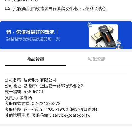
[宅配商品]由收禮者自行填寫收件地址，便利又貼心。
商品資訊
宅配資訊
公司名稱: 貓侍股份有限公司
公司地址: 基隆市中正區義一路87號9樓之2
統一編號: 55696101
負責人: 張舒涵
客服聯繫方式: 02-2243-0379
客服時段: 週一~週五 11:00~19:00 (國定假日除外)
其他說明事項: 客服信箱：service@catpool.tw