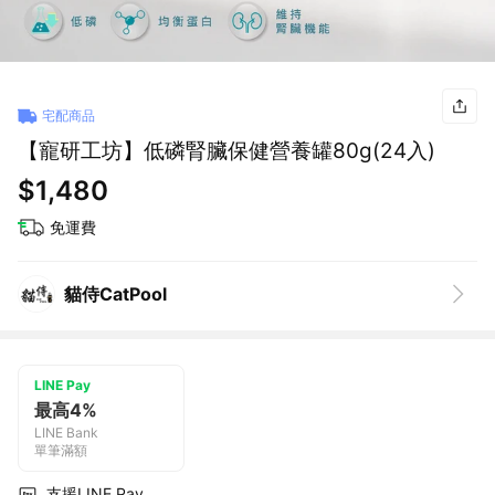
宅配商品
【寵研工坊】低磷腎臟保健營養罐80g(24入)
$1,480
免運費
貓侍CatPool
LINE Pay
最高4%
LINE Bank
單筆滿額
支援LINE Pay