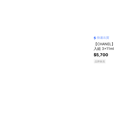
快速出貨
【CHANE
入組 3x11m
$5,700
品牌會員