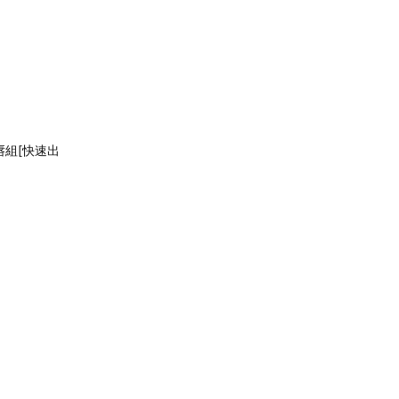
唇組[快速出