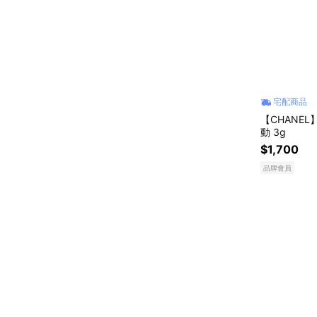
宅配商品
【CHANEL
動 3g
$1,700
品牌會員