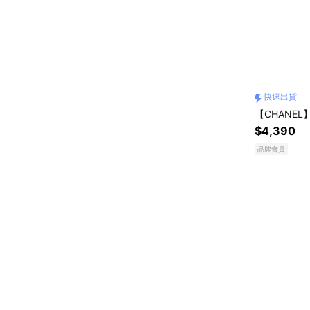
快速出貨
【CHANE
$4,390
品牌會員