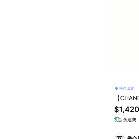
快速出貨
【CHA
$1,42
免運費
香奈