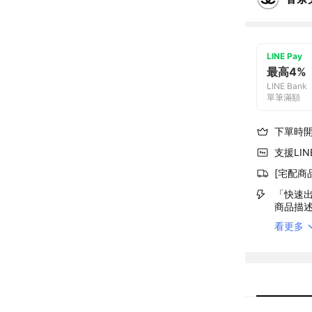
LINE Pay
最高4%
LINE Bank
單筆滿額
下單時
支援LINE
[宅配商
「快速出
商品描
看更多