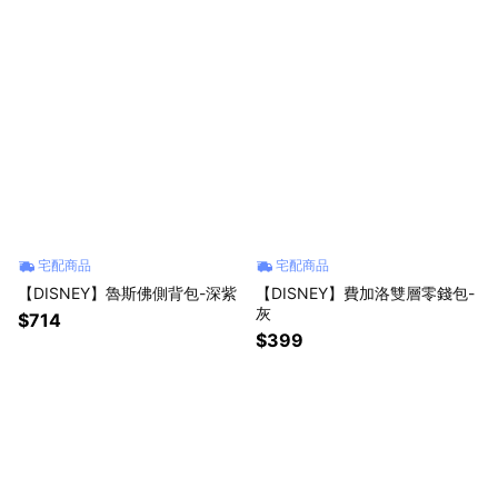
宅配商品
宅配商品
【DISNEY】魯斯佛側背包-深紫
【DISNEY】費加洛雙層零錢包-
灰
$714
$399