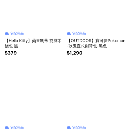
宅配商品
宅配商品
【Hello Kitty】蘋果凱蒂 雙層零
【OUTDOOR】寶可夢Pokemon
錢包 黑
-耿鬼直式側背包-黑色
$379
$1,290
宅配商品
宅配商品