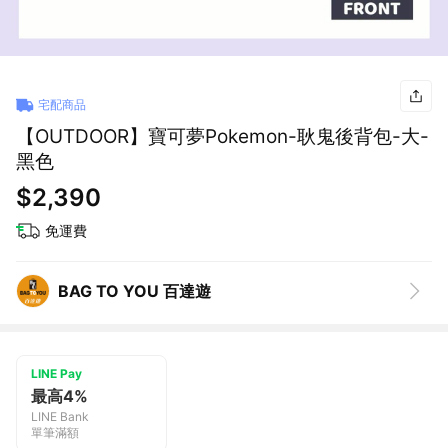
宅配商品
【OUTDOOR】寶可夢Pokemon-耿鬼後背包-大-
黑色
$2,390
免運費
BAG TO YOU 百達遊
LINE Pay
最高4%
LINE Bank
單筆滿額