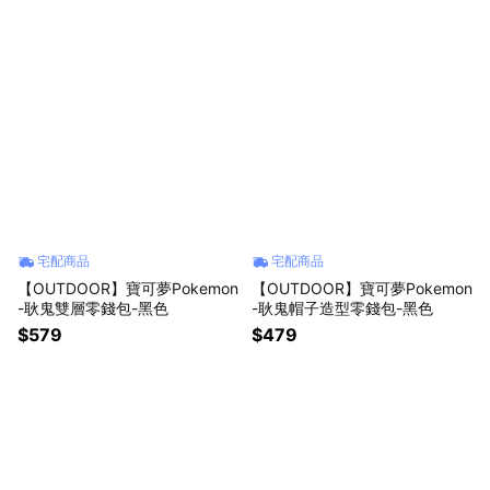
宅配商品
宅配商品
【OUTDOOR】寶可夢Pokemon
【OUTDOOR】寶可夢Pokemon
-耿鬼雙層零錢包-黑色
-耿鬼帽子造型零錢包-黑色
$579
$479