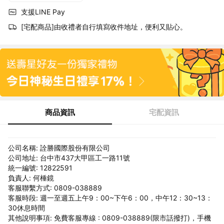
支援LINE Pay
[宅配商品]由收禮者自行填寫收件地址，便利又貼心。
商品資訊
宅配資訊
公司名稱: 詮勝國際股份有限公司
公司地址: 台中市437大甲區工一路11號
統一編號: 12822591
負責人: 何棰鏡
客服聯繫方式: 0809-038889
客服時段: 週一至週五上午9：00~下午6：00，中午12：30~13：
30休息時間
其他說明事項: 免費客服專線 : 0809-038889(限市話撥打)，手機