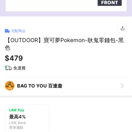
宅配商品
【OUTDOOR】寶可夢Pokemon-耿鬼零錢包-黑
色
$479
免運費
BAG TO YOU 百達遊
LINE Pay
最高4%
LINE Bank
單筆滿額