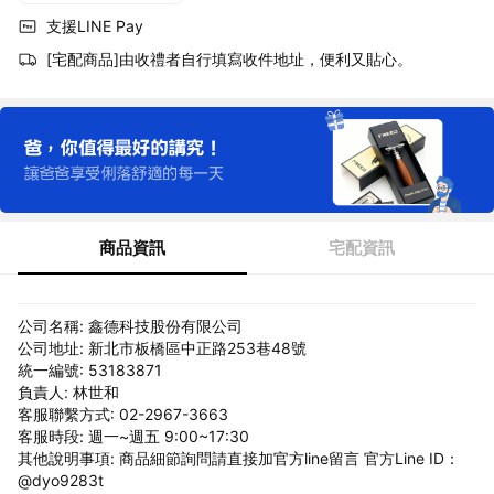
支援LINE Pay
[宅配商品]由收禮者自行填寫收件地址，便利又貼心。
商品資訊
宅配資訊
公司名稱: 鑫德科技股份有限公司
公司地址: 新北市板橋區中正路253巷48號
統一編號: 53183871
負責人: 林世和
客服聯繫方式: 02-2967-3663
客服時段: 週一~週五 9:00~17:30
其他說明事項: 商品細節詢問請直接加官方line留言 官方Line ID：
@dyo9283t