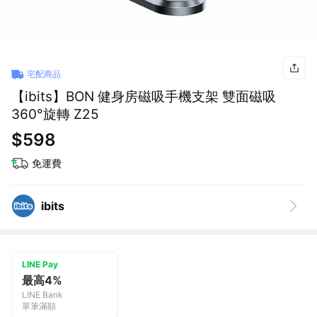
宅配商品
【ibits】BON 健身房磁吸手機支架 雙面磁吸
360°旋轉 Z25
$598
免運費
ibits
LINE Pay
最高4%
LINE Bank
單筆滿額