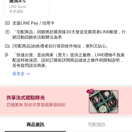
最高4%
LINE Bank
單筆滿額
支援LINE Pay / 信用卡
「宅配商品」回饋將於購買後30天發送至購買者LINE帳號，行
銷活動回饋依活動辦法為準
[宅配商品]由收禮者自行填寫收件地址，便利又貼心。
「快速出貨」是由商家（賣方）提供之服務，LINE禮物不負責
配送時效保證。請於訂購前詳閱商品描述之條件與限制說明，
若有疑問請洽商家。
看更多
商品資訊
宅配資訊