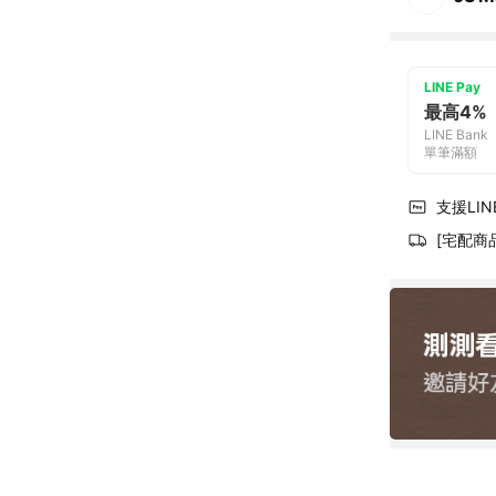
LINE Pay
最高4%
LINE Bank
單筆滿額
支援LINE
[宅配商