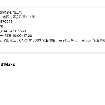
捷鑫貿易有限公司
台中市西屯區安和路196號
570993
俊儒
04-2461-6663
~週五 10:00~17:00
客服電話：04-24616663 客服信箱：iris9150@hotmail.com 客
00
'Maxx