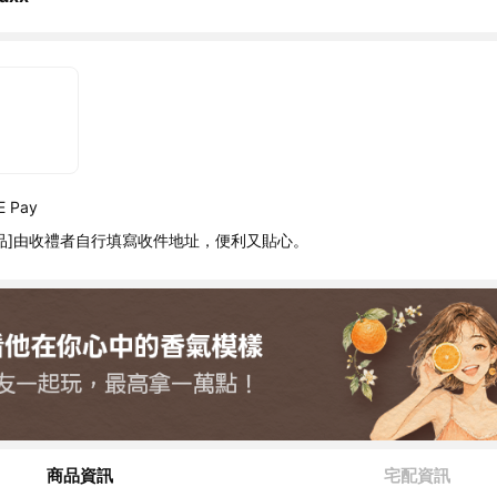
 Pay
品]由收禮者自行填寫收件地址，便利又貼心。
商品資訊
宅配資訊