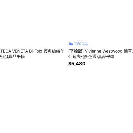
宅配商品
TEGA VENETA Bi-Fold 經典編織羊
[平輸版] Vivienne Westwood
黑色)真品平輸
仕短夾-(多色選)真品平輸
$5,480