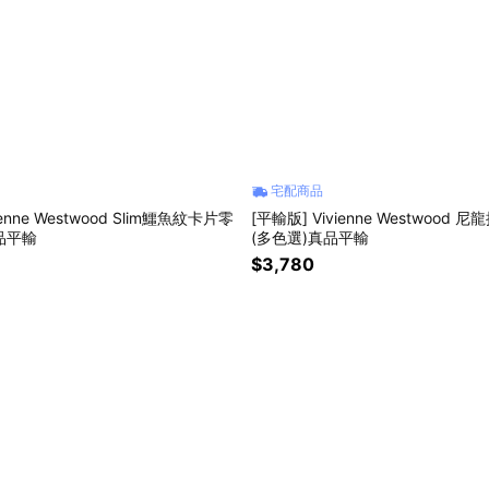
宅配商品
ienne Westwood Slim鱷魚紋卡片零
[平輸版] Vivienne Westwood
品平輸
(多色選)真品平輸
$3,780