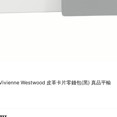
Vivienne Westwood 皮革卡片零錢包(黑) 真品平輸
axx