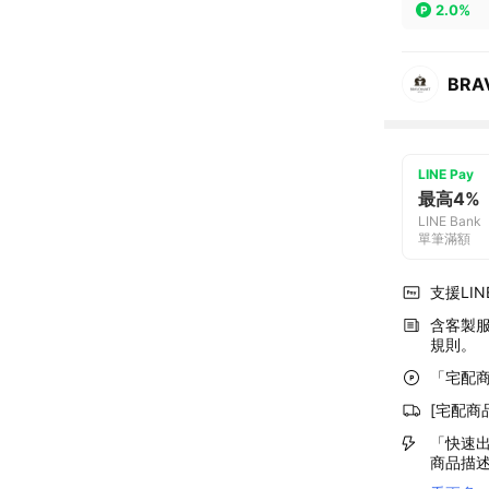
2.0%
BRA
LINE Pay
最高4%
LINE Bank
單筆滿額
支援LINE
含客製
規則。
「宅配商
[宅配商
「快速出
商品描