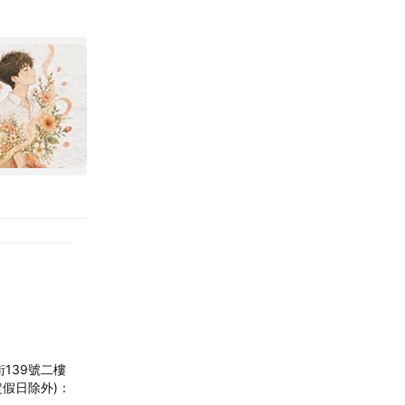
139號二樓
國定假日除外)：