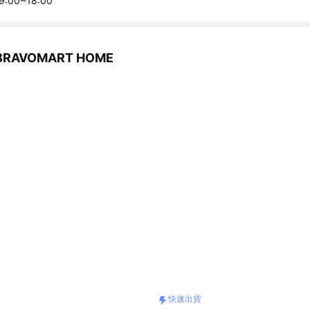
:00~18:00
RAVOMART HOME
快速出貨