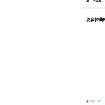
週一~週五 09
更多推薦B
看更多
快速出貨