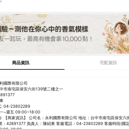
商品資訊
宅配資訊
永利國際有限公司
台中市南屯區保安六街139號二樓之一
891377
紹東
04-23802289
~週五 09:00~18:00
: 【商家資訊】 公司名：永利國際有限公司 地址：台中市南屯區保安六街
：42891377 負責人：陳紹東 客服電話：04-23802289 客服時段(