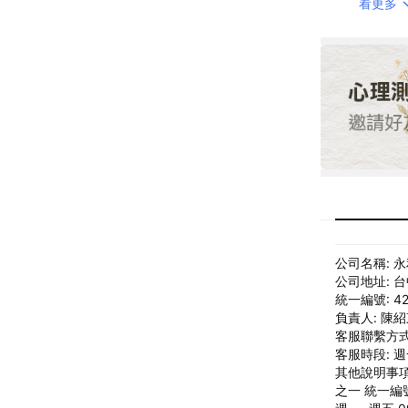
看更多
公司名稱: 
公司地址: 
統一編號: 42
負責人: 陳
客服聯繫方式: 
客服時段: 週一
其他說明事項
之一 統一編號