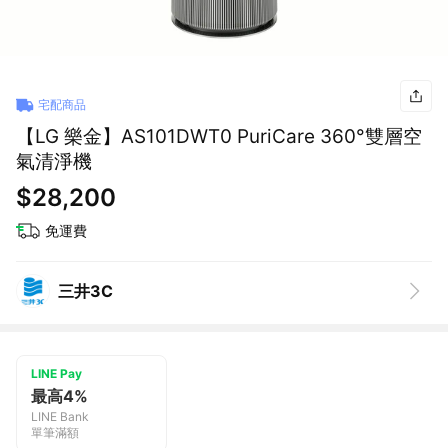
宅配商品
【LG 樂金】AS101DWT0 PuriCare 360°雙層空
氣清淨機
$28,200
免運費
三井3C
LINE Pay
最高4%
LINE Bank
單筆滿額