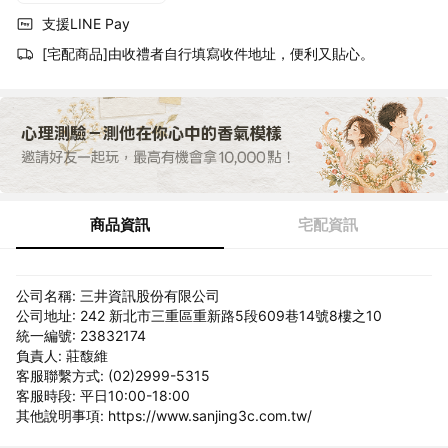
支援LINE Pay
[宅配商品]由收禮者自行填寫收件地址，便利又貼心。
商品資訊
宅配資訊
公司名稱: 三井資訊股份有限公司
公司地址: 242 新北市三重區重新路5段609巷14號8樓之10
統一編號: 23832174
負責人: 莊馥維
客服聯繫方式: (02)2999-5315
客服時段: 平日10:00-18:00
其他說明事項: https://www.sanjing3c.com.tw/