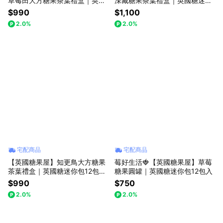
草莓田大方糖果茶葉禮盒｜英國
深藏糖果茶葉禮盒｜英國糖迷你
糖迷你包12包入｜英國茶12包入
包8包入｜英國茶10包入
$990
$1,100
2.0%
2.0%
宅配商品
宅配商品
【英國糖果屋】知更鳥大方糖果
莓好生活🍓【英國糖果屋】草莓
茶葉禮盒｜英國糖迷你包12包入
糖果圓罐｜英國糖迷你包12包入
｜英國茶12包入
$990
$750
2.0%
2.0%