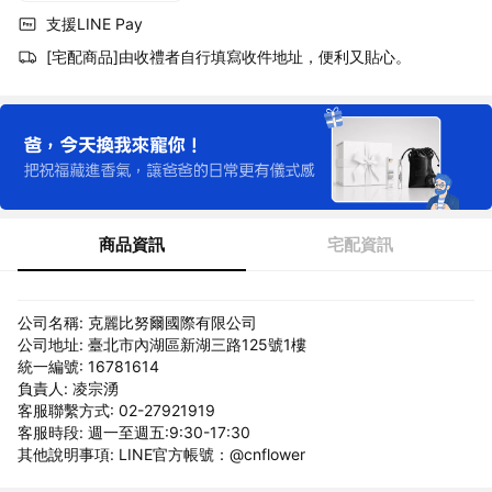
支援LINE Pay
[宅配商品]由收禮者自行填寫收件地址，便利又貼心。
商品資訊
宅配資訊
公司名稱: 克麗比努爾國際有限公司
公司地址: 臺北市內湖區新湖三路125號1樓
統一編號: 16781614
負責人: 凌宗湧
客服聯繫方式: 02-27921919
客服時段: 週一至週五:9:30-17:30
其他說明事項: LINE官方帳號：@cnflower