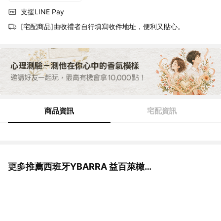
支援LINE Pay
[宅配商品]由收禮者自行填寫收件地址，便利又貼心。
商品資訊
宅配資訊
更多推薦西班牙YBARRA 益百萊橄欖油
看更多