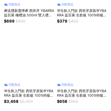
宅配商品
宅配商品
🎁送禮新選擇🎁 西班牙 YBARRA
💯生飲入門款 西班牙原裝💯YBA
益百萊 橄欖油 500ml 雙入禮盒
RRA 益百萊 生飲級 100%特級冷
生飲級 100%特級冷壓初榨+特
壓初榨橄欖油500ml x1瓶｜獅子
$699
$900
$379
$450
級初榨橄欖油 單一品種HOJIBL
座生日快樂｜生日禮物｜送禮｜
ANC｜獅子座生日快樂｜生日禮
禮盒｜父親節｜中元節
物｜送禮｜禮盒｜父親節｜
宅配商品
宅配商品
💯生飲入門款 西班牙原裝💯YBA
💯生飲入門款 西班牙原裝💯YBA
RRA 益百萊 生飲級 100%特級冷
RRA 益百萊 生飲級 100%特級冷
壓初榨橄欖油500ml x12瓶｜獅
壓初榨橄欖油500ml x2瓶｜獅子
$3,468
$5,400
$658
$900
子座生日快樂｜生日禮物｜送禮
座生日快樂｜生日禮物｜送禮｜
｜禮盒｜父親節｜中元節
禮盒｜父親節｜中元節