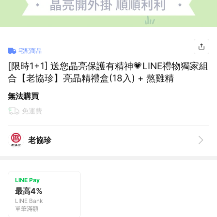
宅配商品
[限時1+1] 送您晶亮保護有精神💗LINE禮物獨家組
合【老協珍】亮晶精禮盒(18入) + 熬雞精
無法購買
免運費
老協珍
LINE Pay
最高4%
LINE Bank
單筆滿額