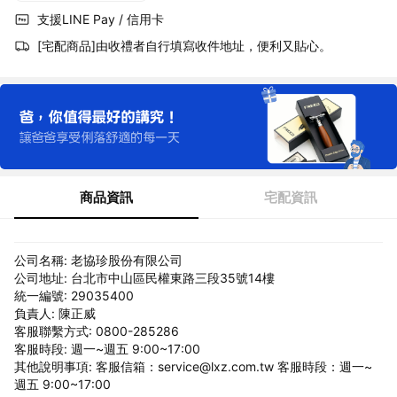
支援LINE Pay / 信用卡
[宅配商品]由收禮者自行填寫收件地址，便利又貼心。
商品資訊
宅配資訊
公司名稱: 老協珍股份有限公司
公司地址: 台北市中山區民權東路三段35號14樓
統一編號: 29035400
負責人: 陳正威
客服聯繫方式: 0800-285286
客服時段: 週一~週五 9:00~17:00
其他說明事項: 客服信箱：service@lxz.com.tw 客服時段：週一~
週五 9:00~17:00