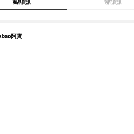
商品資訊
宅配資訊
bao阿寶