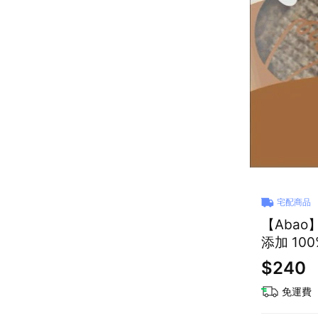
宅配商品
【Abao
添加 10
$240
免運費