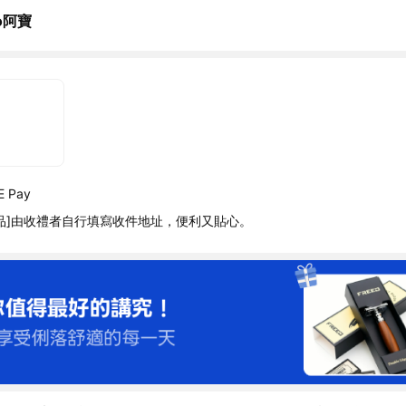
o阿寶
 Pay
品]由收禮者自行填寫收件地址，便利又貼心。