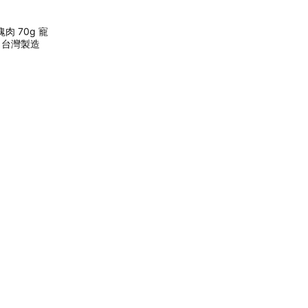
肉 70g 寵
% 台灣製造