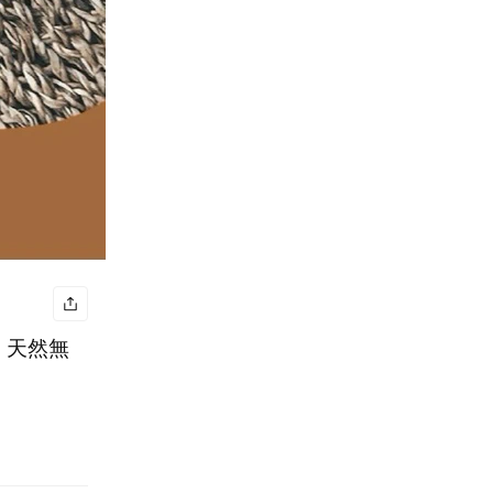
列 天然無