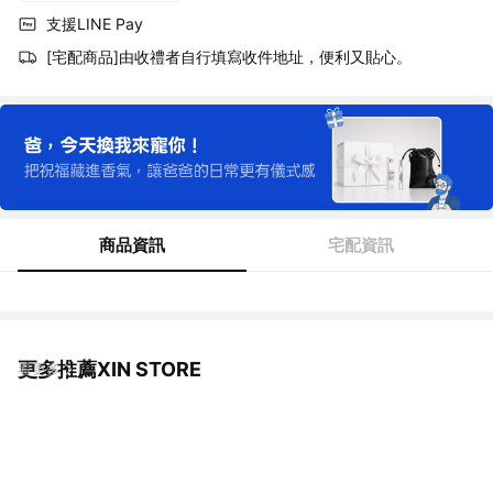
支援LINE Pay
[宅配商品]由收禮者自行填寫收件地址，便利又貼心。
商品資訊
宅配資訊
更多推薦XIN STORE
看更多