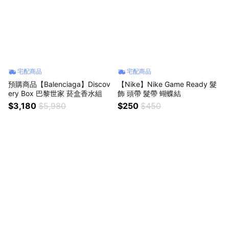
宅配商品
宅配商品
預購商品【Balenciaga】Discov
【Nike】Nike Game Ready 髮
ery Box 巴黎世家 菸盒香水組
飾 頭帶 髮帶 蝴蝶結
$3,180
$5,980
$250
$450