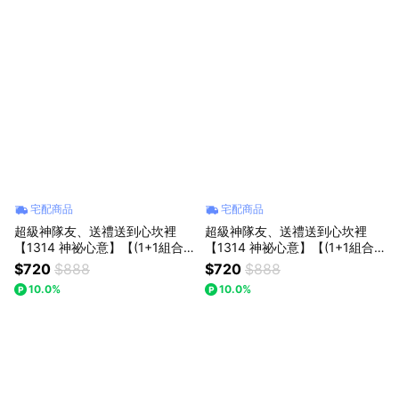
宅配商品
宅配商品
超級神隊友、送禮送到心坎裡
超級神隊友、送禮送到心坎裡
【1314 神祕心意】【(1+1組合)
【1314 神祕心意】【(1+1組合)
【粉玫瑰+粉晶愛心掌心石】】
【粉玫瑰+粉晶熊】】Missing想
$720
$888
$720
$888
Missing想念你｜粉玫瑰精緻花
念你｜粉玫瑰精緻花束：浪漫告
10.0%
10.0%
束：浪漫告白推薦，讓愛在日常
白推薦，讓愛在日常中綻放 (預
中綻放 (預購)
購)