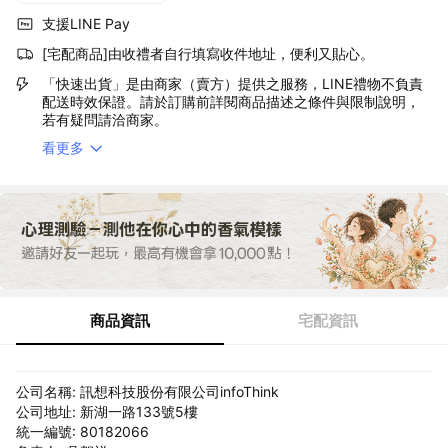
支援LINE Pay
[宅配商品]由收禮者自行填寫收件地址，便利又貼心。
「快速出貨」是由商家（賣方）提供之服務，LINE禮物不負責
配送時效保證。請於訂購前詳閱商品描述之條件與限制說明，
若有疑問請洽商家。
看更多
商品資訊
宅配資訊
公司名稱: 訊想科技股份有限公司infoThink
公司地址: 新湖一路133號5樓
統一編號: 80182066