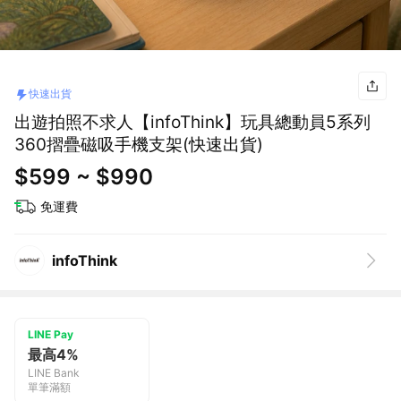
快速出貨
出遊拍照不求人【infoThink】玩具總動員5系列
360摺疊磁吸手機支架(快速出貨)
$599 ~ $990
免運費
infoThink
LINE Pay
最高4%
LINE Bank
單筆滿額