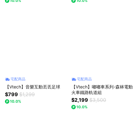
10.0%
10.0%
宅配商品
宅配商品
【Vtech】音樂互動丟丟足球
【Vtech】嘟嘟車系列-森林電動
火車鐵路軌道組
$799
$1,299
$2,199
$3,500
10.0%
10.0%