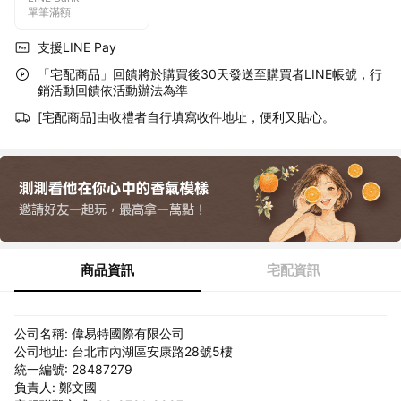
單筆滿額
支援LINE Pay
「宅配商品」回饋將於購買後30天發送至購買者LINE帳號，行
銷活動回饋依活動辦法為準
[宅配商品]由收禮者自行填寫收件地址，便利又貼心。
商品資訊
宅配資訊
公司名稱: 偉易特國際有限公司
公司地址: 台北市內湖區安康路28號5樓
統一編號: 28487279
負責人: 鄭文國