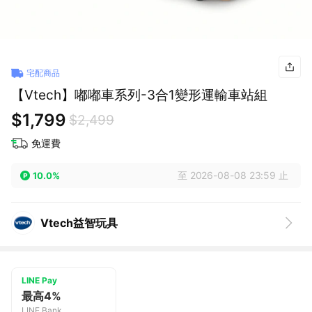
宅配商品
【Vtech】嘟嘟車系列-3合1變形運輸車站組
$1,799
$2,499
免運費
至 2026-08-08 23:59 止
10.0%
Vtech益智玩具
LINE Pay
最高4%
LINE Bank