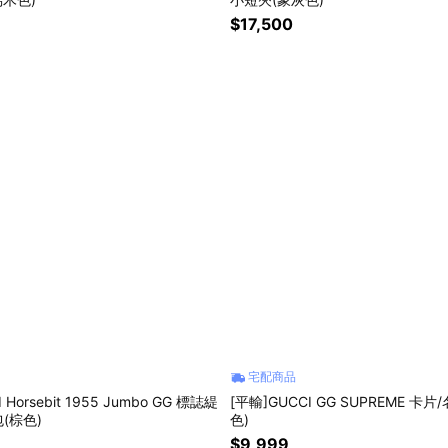
$17,500
宅配商品
 Horsebit 1955 Jumbo GG 標誌緹
[平輸]GUCCI GG SUPREME 卡
(棕色)
色)
$9,999