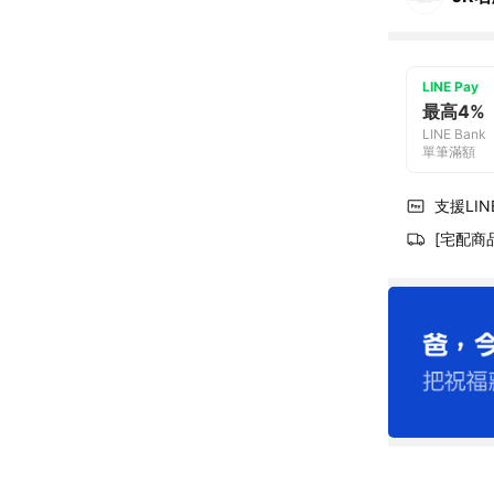
LINE Pay
最高4%
LINE Bank
單筆滿額
支援LINE
[宅配商