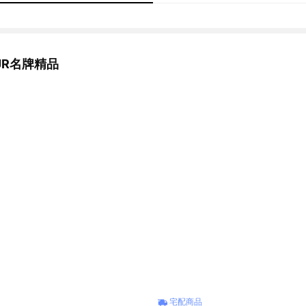
JR名牌精品
宅配商品