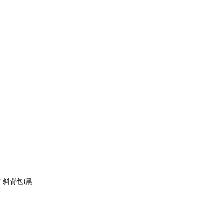
帆布 斜背包(黑