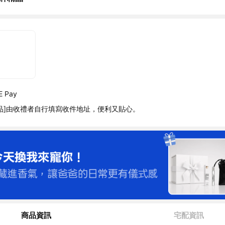
 Pay
品]由收禮者自行填寫收件地址，便利又貼心。
商品資訊
宅配資訊