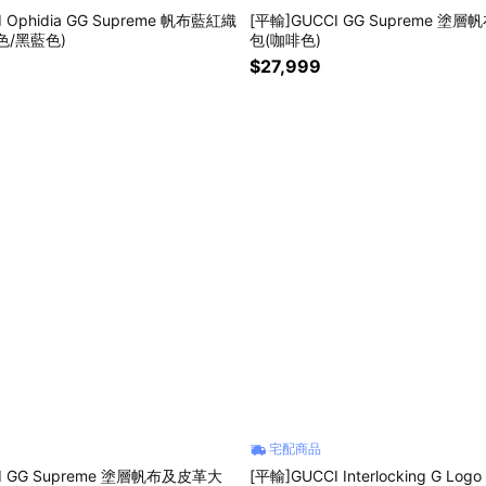
 Ophidia GG Supreme 帆布藍紅織
[平輸]GUCCI GG Supreme 塗
色/黑藍色)
包(咖啡色)
$27,999
宅配商品
I GG Supreme 塗層帆布及皮革大
[平輸]GUCCI Interlocking G L