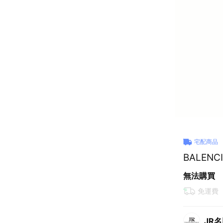
宅配商品
BALEN
無法購買
免運費
JR