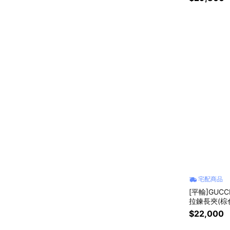
宅配商品
[平輸]GUC
拉鍊長夾(棕
$22,000