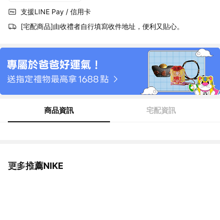
支援LINE Pay / 信用卡
[宅配商品]由收禮者自行填寫收件地址，便利又貼心。
商品資訊
宅配資訊
更多推薦NIKE
看更多