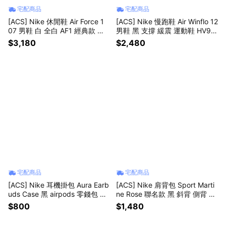
宅配商品
宅配商品
[ACS] Nike 休閒鞋 Air Force 1
[ACS] Nike 慢跑鞋 Air Winflo 12
07 男鞋 白 全白 AF1 經典款 小
男鞋 黑 支撐 緩震 運動鞋 HV92
白鞋 CW2288111
72-002
$3,180
$2,480
宅配商品
宅配商品
[ACS] Nike 耳機掛包 Aura Earb
[ACS] Nike 肩背包 Sport Marti
uds Case 黑 airpods 零錢包 N1
ne Rose 聯名款 黑 斜背 側背 小
01237401-3OS
包 HV6891-010
$800
$1,480