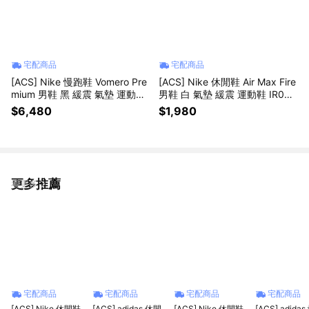
宅配商品
宅配商品
[ACS] Nike 慢跑鞋 Vomero Pre
[ACS] Nike 休閒鞋 Air Max Fire
mium 男鞋 黑 緩震 氣墊 運動鞋
男鞋 白 氣墊 緩震 運動鞋 IR081
厚底 HQ2050-002
9-100
$6,480
$1,980
更多推薦
看更多
宅配商品
宅配商品
宅配商品
宅配商品
[ACS] Nike 休閒鞋
[ACS] adidas 休閒
[ACS] Nike 休閒鞋
[ACS] adida