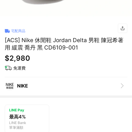
宅配商品
[ACS] Nike 休閒鞋 Jordan Delta 男鞋 陳冠希著
用 緩震 喬丹 黑 CD6109-001
$2,980
免運費
NIKE
LINE Pay
最高4%
LINE Bank
單筆滿額