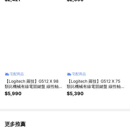
宅配商品
宅配商品
【Logitech 羅技】G512 X 98
【Logitech 羅技】G512 X 75
類比機械有線電競鍵盤 線性軸｜
類比機械有線電競鍵盤 線性軸｜
白色
白色
$5,990
$5,390
更多推薦
看更多