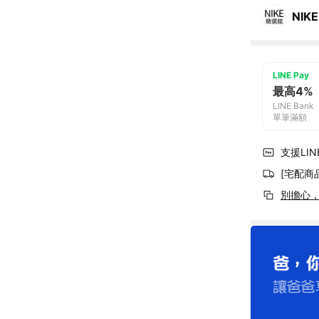
NIKE
LINE Pay
最高4%
LINE Bank
單筆滿額
支援LINE
[宅配商
別擔心