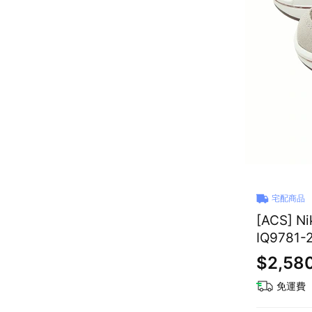
宅配商品
[ACS] 
IQ9781-
$2,58
免運費