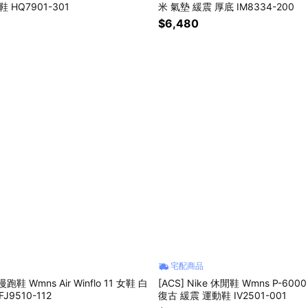
 HQ7901-301
米 氣墊 緩震 厚底 IM8334-200
$6,480
宅配商品
 慢跑鞋 Wmns Air Winflo 11 女鞋 白
[ACS] Nike 休閒鞋 Wmns P-600
J9510-112
復古 緩震 運動鞋 IV2501-001