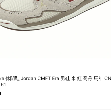
Nike 休閒鞋 Jordan CMFT Era 男鞋 米 紅 喬丹 馬年 C
261
0