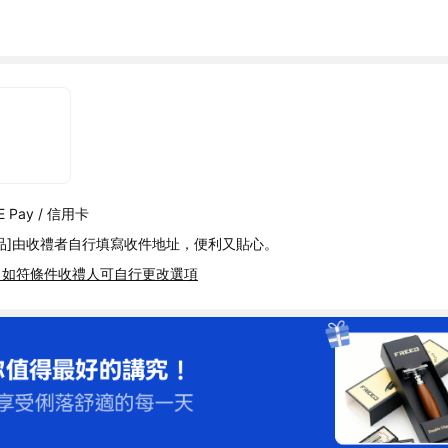
 Pay / 信用卡
品]由收禮者自行填寫收件地址，便利又貼心。
，如符條件收禮人可自行更改選項