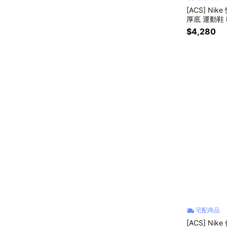
[ACS] Nik
厚底 運動鞋 H
$4,280
宅配商品
[ACS] Nik