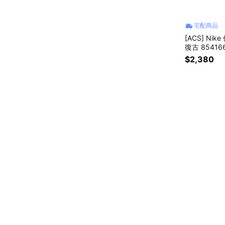
宅配商品
[ACS] Nik
復古 85416
$2,380