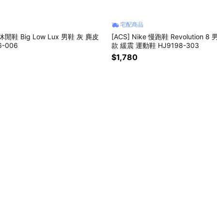
宅配商品
e 休閒鞋 Big Low Lux 男鞋 灰 麂皮
[ACS] Nike 慢跑鞋 Revolution 
6-006
款 緩震 運動鞋 HJ9198-303
$1,780