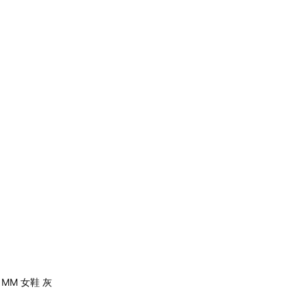
0 MM 女鞋 灰