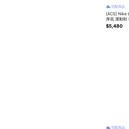
宅配商品
[ACS] Nik
厚底 運動鞋 I
$5,480
宅配商品