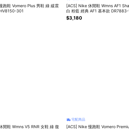
e 慢跑鞋 Vomero Plus 男鞋 綠 緩震
[ACS] Nike 休閒鞋 Wmns AF1 S
V8150-301
白 粉藍 經典 AF1 基本款 DR7883-
$3,180
宅配商品
e 休閒鞋 Wmns V5 RNR 女鞋 綠 復
[ACS] Nike 慢跑鞋 Vomero Prem