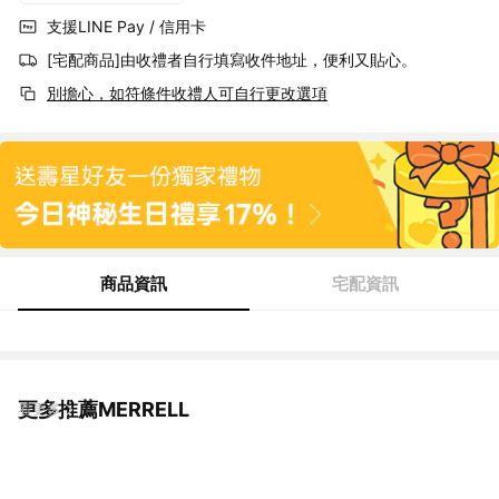
支援LINE Pay / 信用卡
[宅配商品]由收禮者自行填寫收件地址，便利又貼心。
別擔心，如符條件收禮人可自行更改選項
商品資訊
宅配資訊
更多推薦MERRELL
看更多