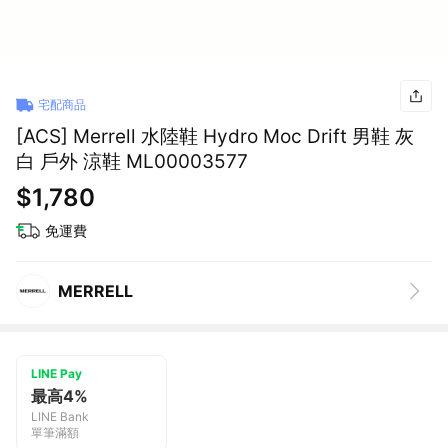
宅配商品
[ACS] Merrell 水陸鞋 Hydro Moc Drift 男鞋 灰
白 戶外 涼鞋 ML00003577
$1,780
免運費
MERRELL
LINE Pay
最高4%
LINE Bank
單筆滿額