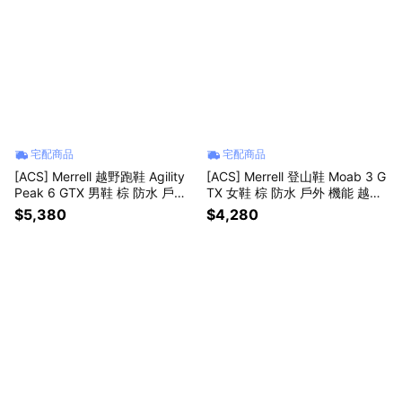
宅配商品
宅配商品
[ACS] Merrell 越野跑鞋 Agility
[ACS] Merrell 登山鞋 Moab 3 G
Peak 6 GTX 男鞋 棕 防水 戶外
TX 女鞋 棕 防水 戶外 機能 越野
黃金大底 ML00005563
ML00005401
$5,380
$4,280