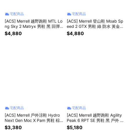
宅配商品
宅配商品
[ACS] Merrell 越野跑鞋 MTL Lo
[ACS] Merrell 登山鞋 Moab Sp
ng Sky 2 Matryx 男鞋 黑 回彈
eed 2 GTX 男鞋 綠 防水 黃金大
戶外 ML00005265
底 戶外 ML00005348
$4,880
$4,880
宅配商品
宅配商品
[ACS] Merrell 戶外涼鞋 Hydro
[ACS] Merrell 越野跑鞋 Agility
Next Gen Moc X Pam 男鞋 棕 1
Peak 6 RPT SE 男鞋 黑 戶外 黃
TRL ML00005624
金大底 ML00005609
$3,380
$5,180