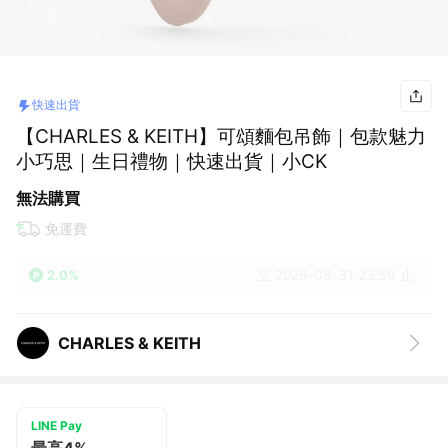
快速出貨
【CHARLES & KEITH】可頌麵包吊飾｜包款魅力
小巧思｜生日禮物｜快速出貨｜小CK
無法購買
免運費
至 2026-08-31 23:59 止
2.0%
CHARLES & KEITH
LINE Pay