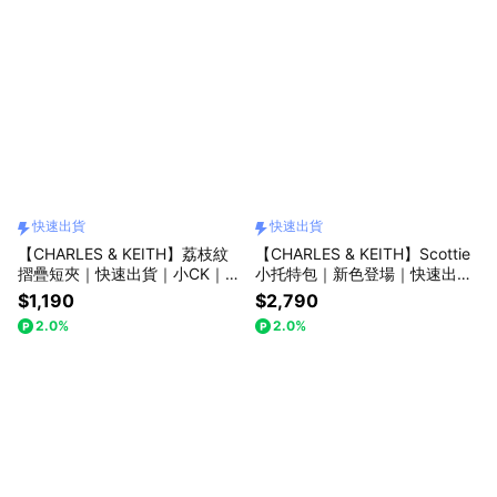
快速出貨
快速出貨
【CHARLES & KEITH】荔枝紋
【CHARLES & KEITH】Scottie
摺疊短夾｜快速出貨｜小CK｜官
小托特包｜新色登場｜快速出貨
方直營
｜小CK｜官方直營
$1,190
$2,790
2.0%
2.0%