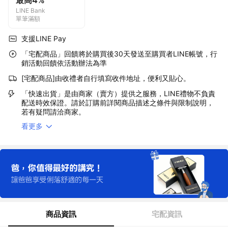
最高4%
LINE Bank
單筆滿額
支援LINE Pay
「宅配商品」回饋將於購買後30天發送至購買者LINE帳號，行
銷活動回饋依活動辦法為準
[宅配商品]由收禮者自行填寫收件地址，便利又貼心。
「快速出貨」是由商家（賣方）提供之服務，LINE禮物不負責
配送時效保證。請於訂購前詳閱商品描述之條件與限制說明，
若有疑問請洽商家。
看更多
商品資訊
宅配資訊