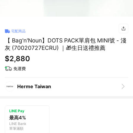
宅配商品
【 Bag'n'Noun】DOTS PACK單肩包 MINI號 - 淺
灰 (70020727ECRU) ｜🎁生日送禮推薦
$2,880
免運費
Herme Taiwan
LINE Pay
最高4%
LINE Bank
單筆滿額