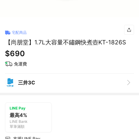
宅配商品
【尚朋堂】1.7L大容量不鏽鋼快煮壺KT-1826S
$690
免運費
三井3C
LINE Pay
最高4%
LINE Bank
單筆滿額
支援LINE Pay