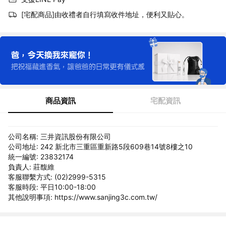
[宅配商品]由收禮者自行填寫收件地址，便利又貼心。
商品資訊
宅配資訊
公司名稱: 三井資訊股份有限公司
公司地址: 242 新北市三重區重新路5段609巷14號8樓之10
統一編號: 23832174
負責人: 莊馥維
客服聯繫方式: (02)2999-5315
客服時段: 平日10:00-18:00
其他說明事項: https://www.sanjing3c.com.tw/