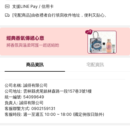
支援LINE Pay / 信用卡
[宅配商品]由收禮者自行填寫收件地址，便利又貼心。
商品資訊
宅配資訊
公司名稱: 誠得有限公司
公司地址: 雲林縣虎尾鎮林森路一段157巷3號1樓
統一編號: 54099649
負責人: 誠得有限公司
客服聯繫方式: 0902159131
客服時段: 週一至週五 10:00 ~ 18:00 (國定例假日除外)