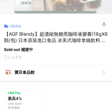
宅配商品
【AGF Blendy】超濃縮無糖黑咖啡液膠囊(18gX6
顆/包) 日本原裝進口食品 冰美式珈啡拿鐵飲料 常
溫保存快速沖泡 速溶手沖球 星座禮物 男女友禮物
Sold out 補貨中
生日禮物 長輩禮物 同事禮物 送禮食物
免運費
寶豆食品館
LINE Pay
最高4%
LINE Bank
單筆滿額