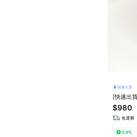
快速出貨
[快速出貨
$980
免運費
2.0%