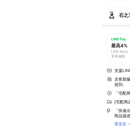
石之
LINE Pay
最高4%
LINE Bank
單筆滿額
支援LINE
含客製
規則。
「宅配商
[宅配商
「快速出
商品描
看更多