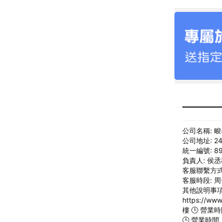
公司名稱: 
公司地址: 2
統一編號: 89
負責人: 侯
客服聯繫方式: 
客服時段: 周一
其他說明事項: 
https://
樓 🕒 營業
🕒 營業時間