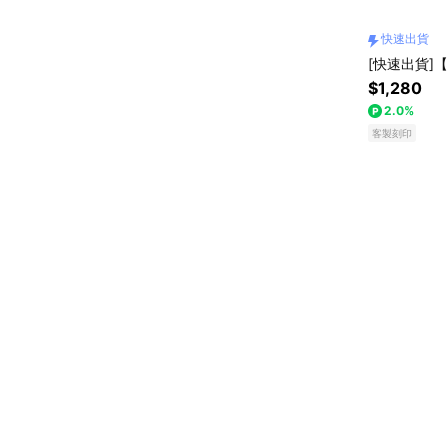
快速出貨
[快速出貨]【
$1,280
2.0%
客製刻印