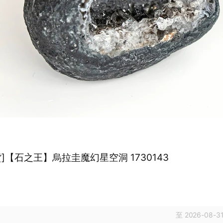
]【石之王】烏拉圭魔幻星空洞 1730143
至 2026-08-31