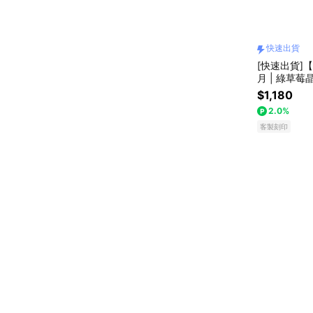
快速出貨
[快速出貨]
月 | 綠草莓
$1,180
2.0%
客製刻印