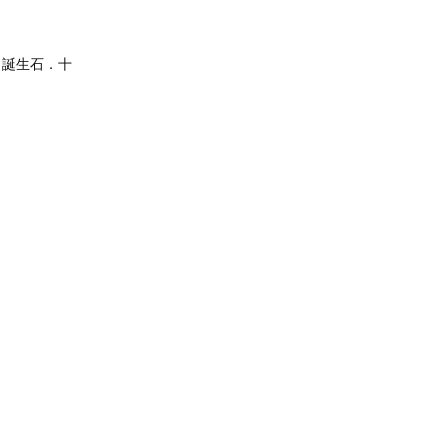
】誕生石．十