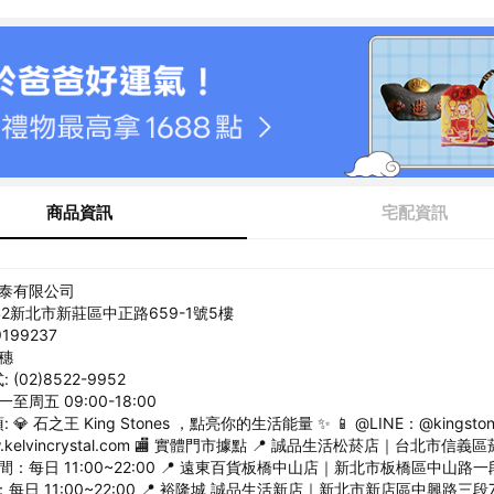
商品資訊
宅配資訊
畯泰有限公司
42新北市新莊區中正路659-1號5樓
199237
丞穗
(02)8522-9952
至周五 09:00-18:00
💎 石之王 King Stones ，點亮你的生活能量 ✨ 📱 @LINE：@kingston
www.kelvincrystal.com 🏬 實體門市據點 📍 誠品生活松菸店｜台北市信
時間：每日 11:00~22:00 📍 遠東百貨板橋中山店｜新北市板橋區中山路一
：每日 11:00~22:00 📍 裕隆城 誠品生活新店｜新北市新店區中興路三段70