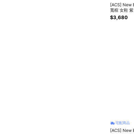
[ACS] New 
寬楦 女鞋 紫 
$3,680
宅配商品
[ACS] New 