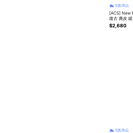
宅配商品
[ACS] New
復古 麂皮 緩
$2,680
宅配商品