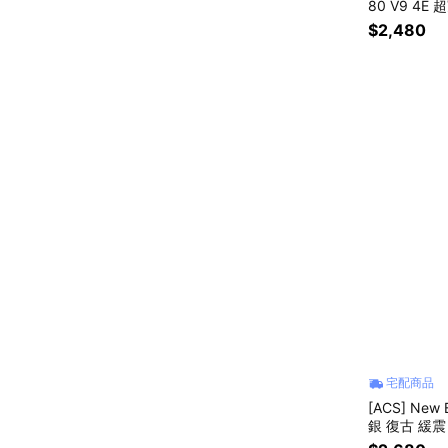
80 V
$2,480
宅配商品
[ACS] New
銀 復古 緩震 