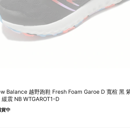
ew Balance 越野跑鞋 Fresh Foam Garoe D 寬楦 黑
緩震 NB WTGAROT1-D
 補貨中