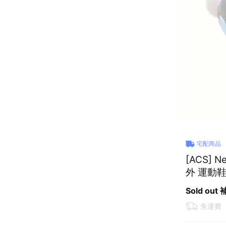
宅配商品
[ACS] N
外 運動鞋 
Sold out
免運費