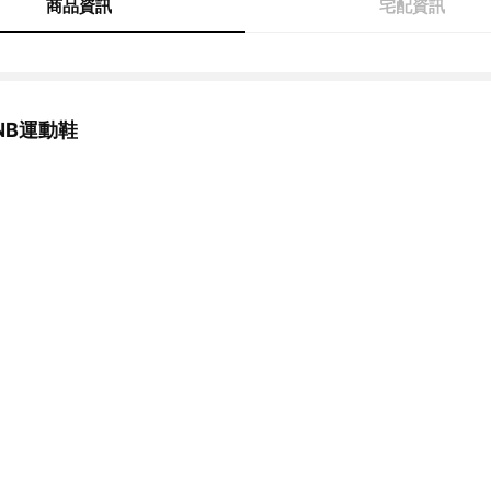
商品資訊
宅配資訊
NB運動鞋