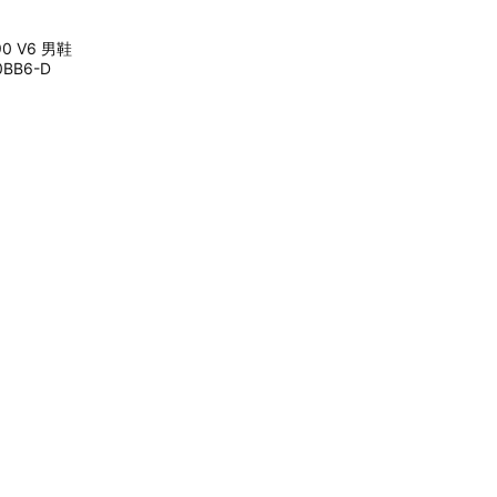
90 V6 男鞋
BB6-D