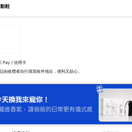
運動鞋
 Pay / 信用卡
品]由收禮者自行填寫收件地址，便利又貼心。