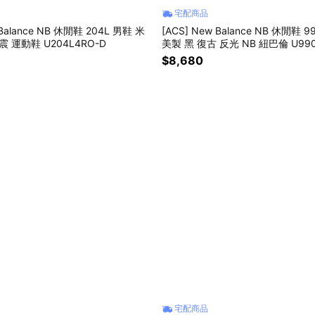
宅配商品
 Balance NB 休閒鞋 204L 男鞋 米
[ACS] New Balance NB 休閒鞋 9
震 運動鞋 U204L4RO-D
美製 黑 復古 反光 NB 紐巴倫 U990
$8,680
宅配商品