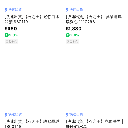
快速出貨
快速出貨
[快速出貨]【石之王】迷你白水
[快速出貨]【石之王】 莫蘭迪瑪
晶簇 830119
瑙愛心 1110293
$980
$1,880
2.0%
2.0%
客製刻印
客製刻印
快速出貨
快速出貨
[快速出貨]【石之王】許願晶球
[快速出貨]【石之王】赤陽淨界 |
1800148
硃砂/白水晶