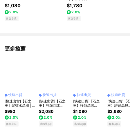
$1,080
$1,780
2.0%
2.0%
客製刻印
客製刻印
更多推薦
看更多
快速出貨
快速出貨
快速出貨
快速出貨
[快速出貨]【石之
[快速出貨]【石之
[快速出貨]【石之
[快速出貨]【
王】聚寶水晶樹 | 黃
王】許願晶球
王】許願晶球
王】許願晶球
水晶
1810281
1800148
1730396
$980
$2,080
$1,080
$2,680
2.0%
2.0%
2.0%
2.0%
客製刻印
客製刻印
客製刻印
客製刻印