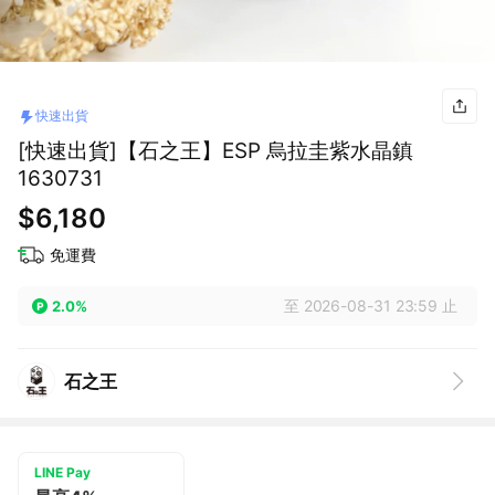
快速出貨
[快速出貨]【石之王】ESP 烏拉圭紫水晶鎮
1630731
$6,180
免運費
至 2026-08-31 23:59 止
2.0%
石之王
LINE Pay