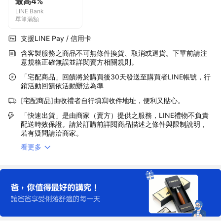
最高4%
LINE Bank
單筆滿額
支援LINE Pay / 信用卡
含客製服務之商品不可無條件換貨、取消或退貨。下單前請注
意規格正確無誤並詳閱賣方相關規則。
「宅配商品」回饋將於購買後30天發送至購買者LINE帳號，行
銷活動回饋依活動辦法為準
[宅配商品]由收禮者自行填寫收件地址，便利又貼心。
「快速出貨」是由商家（賣方）提供之服務，LINE禮物不負責
配送時效保證。請於訂購前詳閱商品描述之條件與限制說明，
若有疑問請洽商家。
看更多