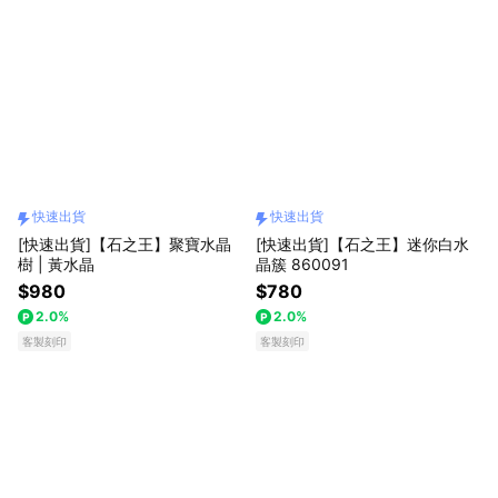
快速出貨
快速出貨
[快速出貨]【石之王】聚寶水晶
[快速出貨]【石之王】迷你白水
樹 | 黃水晶
晶簇 860091
$980
$780
2.0%
2.0%
客製刻印
客製刻印