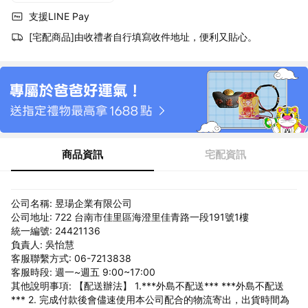
支援LINE Pay
[宅配商品]由收禮者自行填寫收件地址，便利又貼心。
商品資訊
宅配資訊
公司名稱: 昱瑒企業有限公司
公司地址: 722 台南市佳里區海澄里佳青路一段191號1樓
統一編號: 24421136
負責人: 吳怡慧
客服聯繫方式: 06-7213838
客服時段: 週一~週五 9:00~17:00
其他說明事項: 【配送辦法】 1.***外島不配送*** ***外島不配送
*** 2. 完成付款後會儘速使用本公司配合的物流寄出，出貨時間為